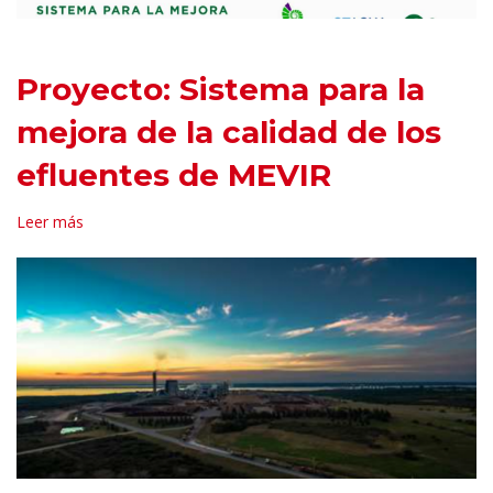
Proyecto: Sistema para la
mejora de la calidad de los
efluentes de MEVIR
Leer más