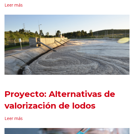
Leer más
Proyecto: Alternativas de
valorización de lodos
Leer más