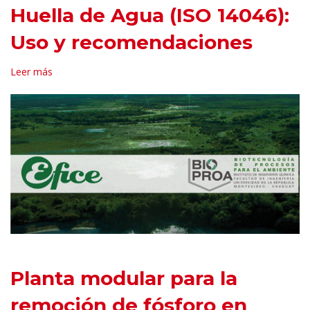
Huella de Agua (ISO 14046):
Uso y recomendaciones
Leer más
Planta modular para la
remoción de fósforo en