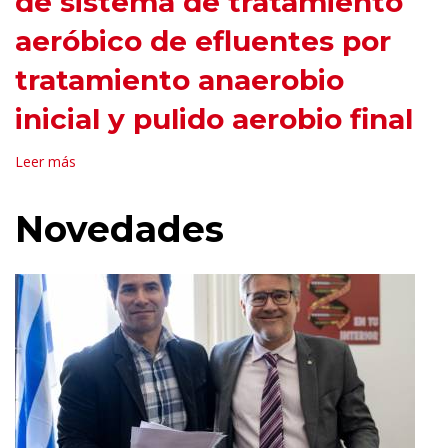
de sistema de tratamiento
aeróbico de efluentes por
tratamiento anaerobio
inicial y pulido aerobio final
Leer más
Novedades