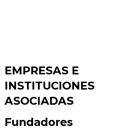
desafíos vinculados al agua,
que afectan la
competitividad sustentable
de las empresas.
EMPRESAS E
INSTITUCIONES
ASOCIADAS
Fundadores