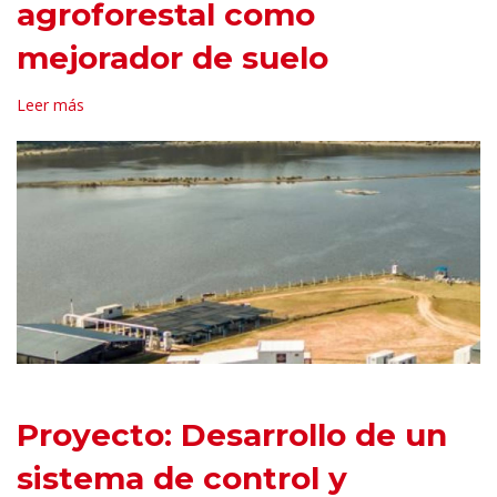
agroforestal como
mejorador de suelo
Leer más
Proyecto: Desarrollo de un
sistema de control y