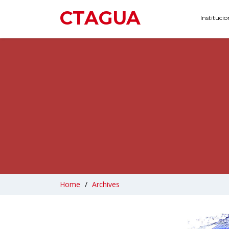
CTAGUA
Instituci
Home
/
Archives