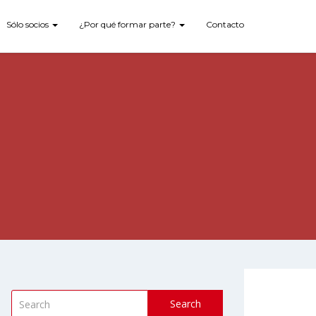
Sólo socios
¿Por qué formar parte?
Contacto
Search