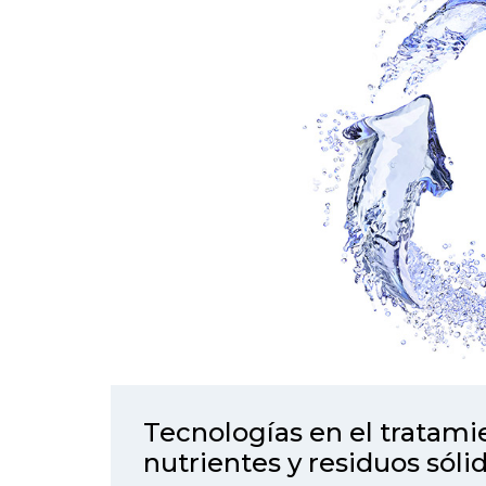
Tecnologías en el tratami
nutrientes y residuos sóli