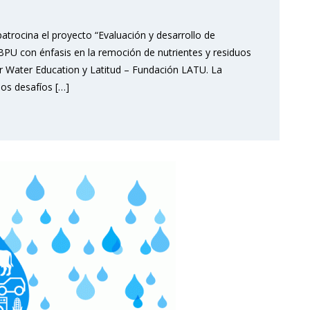
trocina el proyecto “Evaluación y desarrollo de
 BPU con énfasis en la remoción de nutrientes y residuos
 for Water Education y Latitud – Fundación LATU. La
los desafíos […]