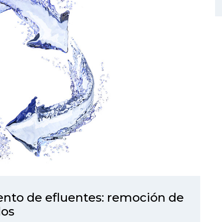
ento de efluentes: remoción de
dos